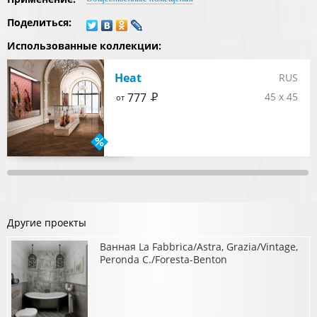
Поделиться:
Использованные коллекции:
Heat
RUS
Р
777
45 x 45
от
Другие проекты
Ванная La Fabbrica/Astra, Grazia/Vintage,
Peronda C./Foresta-Benton