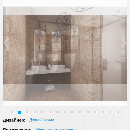
Дизайнер:
Дарья Аносова
Применение:
Общественные помещения