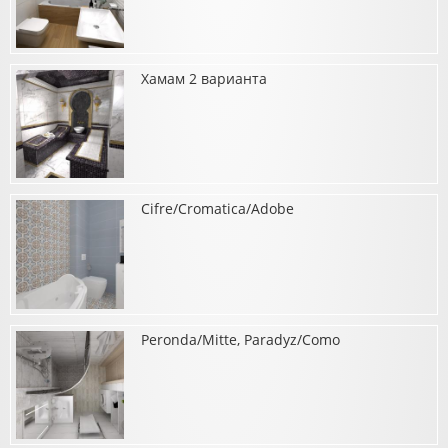
Хамам 2 варианта
о Ванная комната Atlas Concorde/3D Wall Design,
Italon/Element Wood
Cifre/Cromatica/Adobe
о Хамам 2 варианта
Peronda/Mitte, Paradyz/Como
о Cifre/Cromatica/Adobe