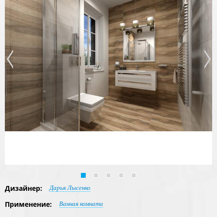
Дизайнер:
Дарья Лысенко
Применение:
Ванная комната