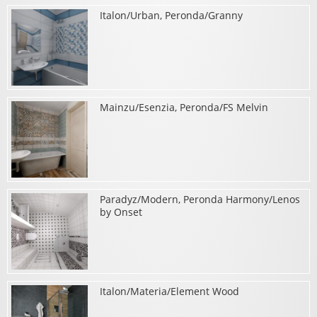
Italon/Urban, Peronda/Granny
о Peronda/Mitte, Paradyz/Como
Mainzu/Esenzia, Peronda/FS Melvin
о Italon/Urban, Peronda/Granny
Paradyz/Modern, Peronda Harmony/Lenos
о Mainzu/Esenzia, Peronda/FS Melvin
by Onset
Italon/Materia/Element Wood
о Paradyz/Modern, Peronda Harmony/Lenos by Onset