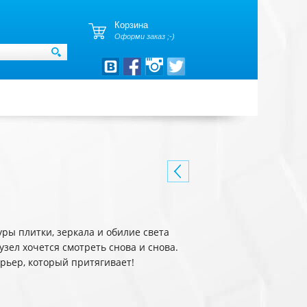
Корзина
Оформи заказ ;-)
ры плитки, зеркала и обилие света
узел хочется смотреть снова и снова.
рьер, который притягивает!