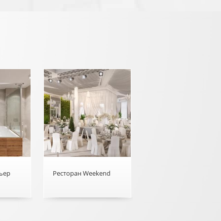
ьер
Ресторан Weekend
ерьер
о Ресторан Weekend