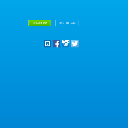
ВАКАНСИИ
ПАРТНЕРАМ
Дизайнерам
Оптовым клиентам
Дилерам