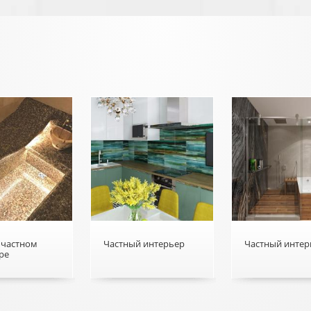
 частном
Частный интерьер
Частный интер
ре
 в частном
о Частный интерьер
о Частный инт