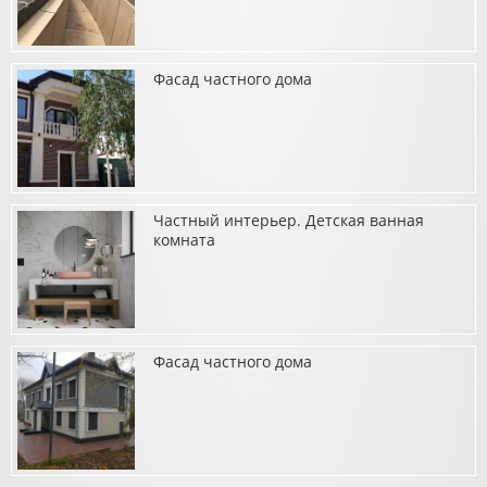
Фасад частного дома
о Клуб семейного отдыха «Бухта Ариани»
Частный интерьер. Детская ванная
о Фасад частного дома
комната
Фасад частного дома
о Частный интерьер. Детская ванная комната