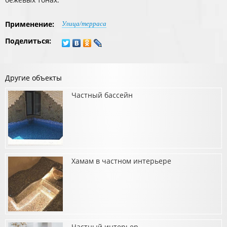
Применение:
Улица/терраса
Поделиться:
Другие объекты
Частный бассейн
Хамам в частном интерьере
о Частный бассейн
Частный интерьер