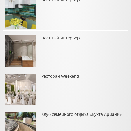
о Хамам в частном интерьере
Частный интерьер
о Частный интерьер
Ресторан Weekend
о Частный интерьер
Клуб семейного отдыха «Бухта Ариани»
о Ресторан Weekend