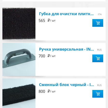
Губка для очистки плитки черная жесткая
ITA
Р
565
/ шт
Ручка универсальная - INVIKTUS
RUS
Р
700
/ шт
Сменный блок черный - INVIKTUS
RUS
Р
800
/ шт