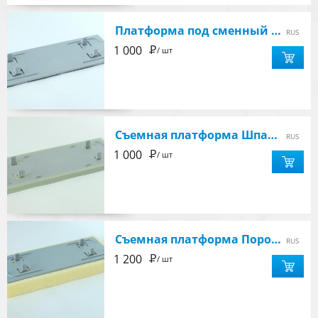
Платформа под сменный блок - INVIKTUS
RUS
Р
1 000
/ шт
Съемная платформа Шпатель - INVIKTUS
RUS
Р
1 000
/ шт
Съемная платформа Поролоновая - INVIKTUS
RUS
Р
1 200
/ шт