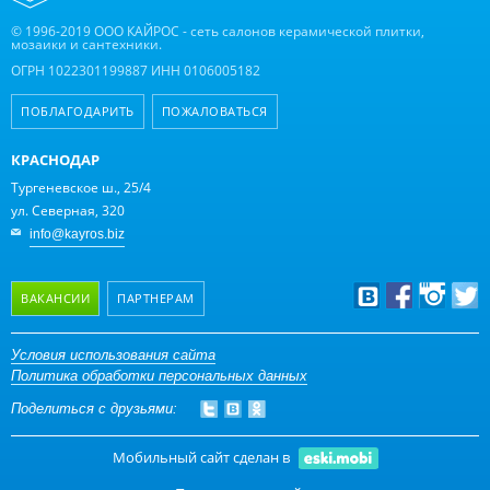
© 1996-2019 ООО КАЙРОС - сеть салонов керамической плитки,
мозаики и сантехники.
ОГРН 1022301199887 ИНН 0106005182
ПОБЛАГОДАРИТЬ
ПОЖАЛОВАТЬСЯ
КРАСНОДАР
Тургеневское ш., 25/4
ул. Северная, 320
info@kayros.biz
ВАКАНСИИ
ПАРТНЕРАМ
Дизайнерам
Условия использования сайта
Политика обработки персональных данных
Оптовым клиентам
Поделиться с друзьями:
Дилерам
Мобильный сайт сделан в