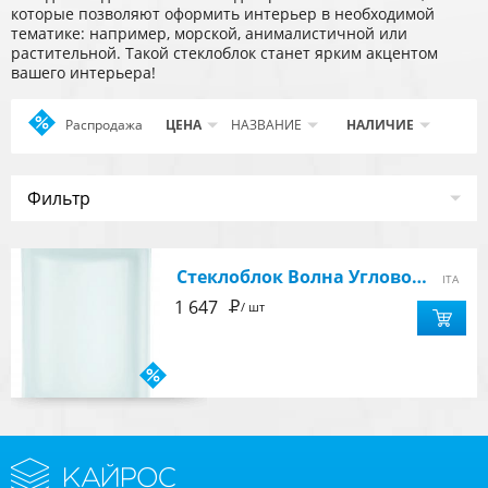
которые позволяют оформить интерьер в необходимой
тематике: например, морской, анималистичной или
растительной. Такой стеклоблок станет ярким акцентом
вашего интерьера!
Распродажа
Apply
ЦЕНА
НАЗВАНИЕ
НАЛИЧИЕ
Распродажа
filter
Фильтр
Стеклоблок Волна Угловой Неутро Матовый 19х4х15
ITA
Р
1 647
/ шт