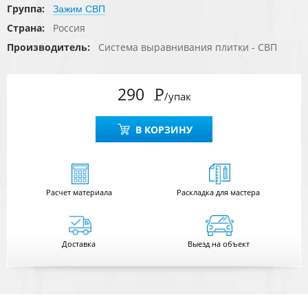
Группа:
Зажим СВП
Страна:
Россия
Производитель:
Система выравнивания плитки - СВП
290
Р
/упак
В КОРЗИНУ
Расчет
материала
Раскладка для мастера
Доставка
Выезд на объект