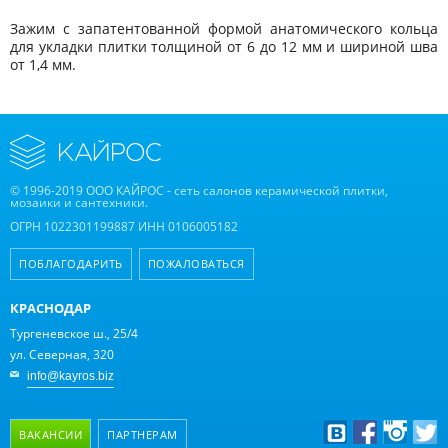
Зажим с запатентованной формой анатомического кольца
для укладки плитки толщиной от 6 до 12 мм и шириной шва
от 1,4 мм.
© 1996-2019 ООО КАЙРОС - сеть салонов керамической плитки,
мозаики и сантехники.
ОГРН 1022301199887 ИНН 0106005182
ПОБЛАГОДАРИТЬ
ПОЖАЛОВАТЬСЯ
КРАСНОДАР
Тургеневское ш., 25/4
ул. Северная, 320
info@kayros.biz
ВАКАНСИИ
ПАРТНЕРАМ