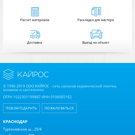
Расчет
материала
Раскладка для мастера
Доставка
Выезд на объект
© 1996-2019 ООО КАЙРОС - сеть салонов керамической плитки,
мозаики и сантехники.
ОГРН 1022301199887 ИНН 0106005182
ПОБЛАГОДАРИТЬ
ПОЖАЛОВАТЬСЯ
КРАСНОДАР
Тургеневское ш., 25/4