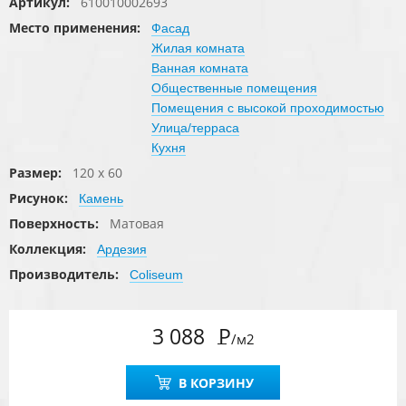
Артикул:
610010002693
Место применения:
Фасад
Жилая комната
Ванная комната
Общественные помещения
Помещения с высокой проходимостью
Улица/терраса
Кухня
Размер:
120 x 60
Рисунок:
Камень
Поверхность:
Матовая
Коллекция:
Ардезия
Производитель:
Coliseum
3 088
Р
/м2
В КОРЗИНУ