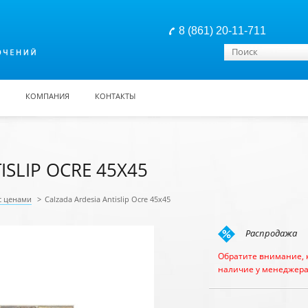
8 (861) 20-11-711
Форма поиска
Поиск
КОМПАНИЯ
КОНТАКТЫ
ISLIP OCRE 45X45
с ценами
>
Calzada Ardesia Antislip Ocre 45x45
Распродажа
Обратите внимание, 
наличие у менеджера