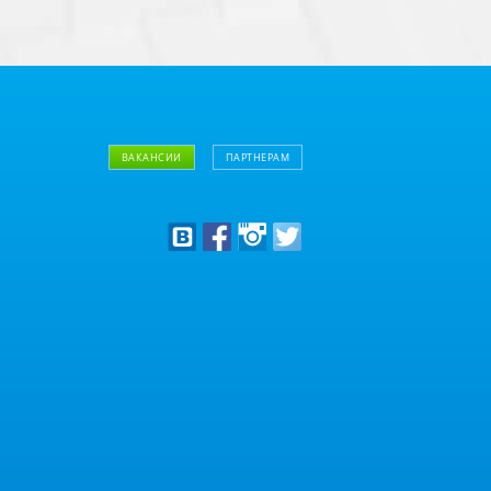
ВАКАНСИИ
ПАРТНЕРАМ
Дизайнерам
Оптовым клиентам
Дилерам