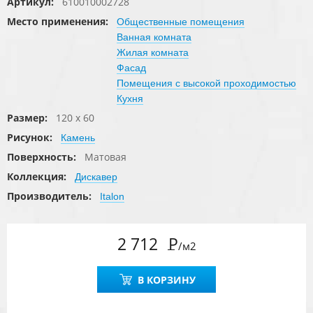
Артикул:
610010002728
Место применения:
Общественные помещения
Ванная комната
Жилая комната
Фасад
Помещения с высокой проходимостью
Кухня
Размер:
120 x 60
Рисунок:
Камень
Поверхность:
Матовая
Коллекция:
Дискавер
Производитель:
Italon
2 712
Р
/м2
В КОРЗИНУ