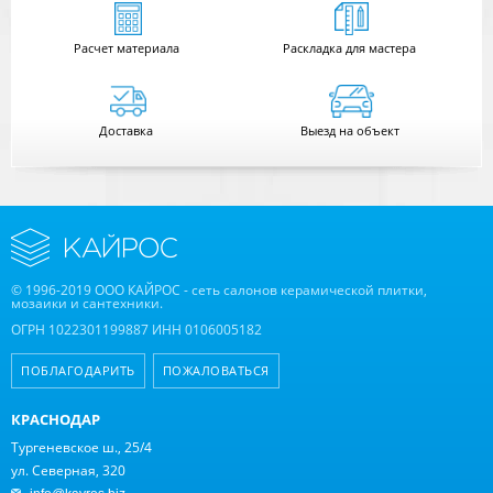
Расчет
материала
Раскладка для мастера
Доставка
Выезд на объект
© 1996-2019 ООО КАЙРОС - сеть салонов керамической плитки,
мозаики и сантехники.
ОГРН 1022301199887 ИНН 0106005182
ПОБЛАГОДАРИТЬ
ПОЖАЛОВАТЬСЯ
КРАСНОДАР
Тургеневское ш., 25/4
ул. Северная, 320