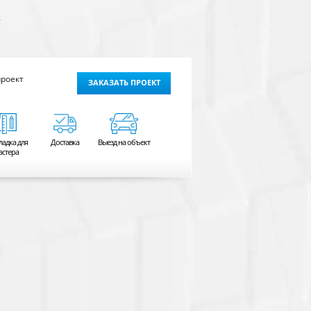
B
проект
ЗАКАЗАТЬ ПРОЕКТ
ладка для
Доставка
Выезд на объект
астера