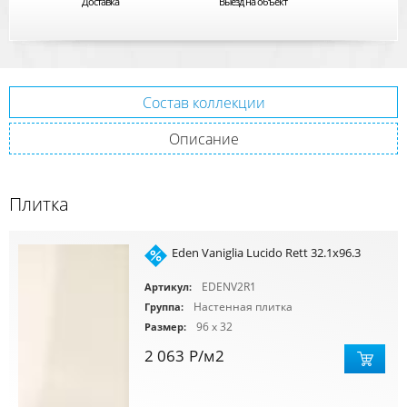
Доставка
Выезд на объект
Состав коллекции
Описание
Плитка
Eden Vaniglia Lucido Rett 32.1x96.3
EDENV2R1
Артикул:
Настенная плитка
Группа:
96 x 32
Размер:
2 063
Р
/м2