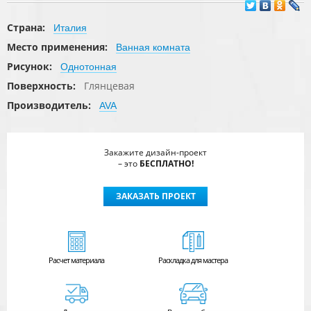
Страна:
Италия
Место применения:
Ванная комната
Рисунок:
Однотонная
Поверхность:
Глянцевая
Производитель:
AVA
Закажите дизайн-проект
– это
БЕСПЛАТНО!
ЗАКАЗАТЬ ПРОЕКТ
Расчет
материала
Раскладка для мастера