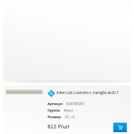
Eden List.Lustrato L Vaniglia 4x32.1
EDENR2R3
Артикул:
Фриз
Группа:
32 x 4
Размер:
822
Р
/шт