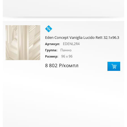
Eden Concept Vaniglia Lucido Rett 32.1x96.3
EDENL2R4
Артикул:
Панно
Группа:
96 x 96
Размер:
8 802
Р
/компл