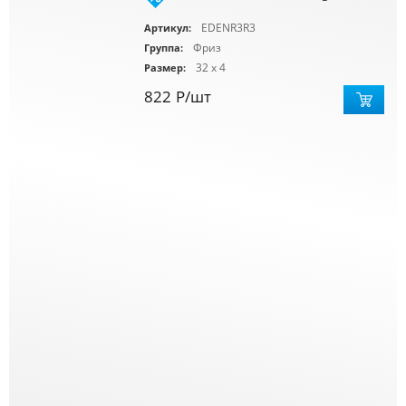
EDENR3R3
Артикул:
Фриз
Группа:
32 x 4
Размер:
822
Р
/шт