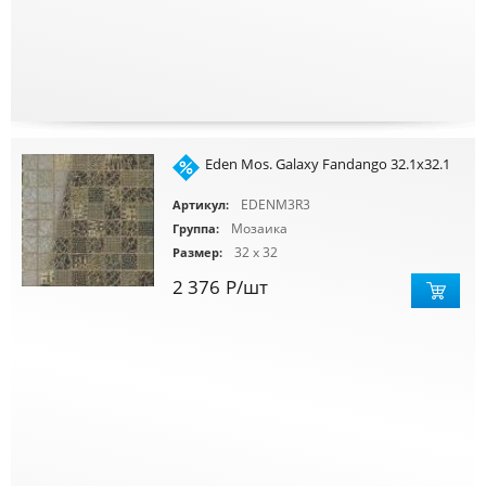
Eden Mos. Galaxy Fandango 32.1x32.1
EDENM3R3
Артикул:
Мозаика
Группа:
32 x 32
Размер:
2 376
Р
/шт