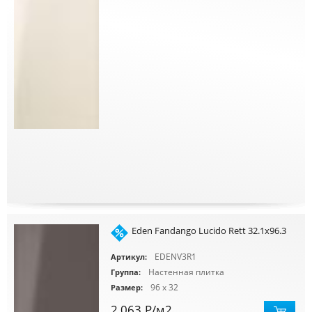
Eden Fandango Lucido Rett 32.1x96.3
EDENV3R1
Артикул:
Настенная плитка
Группа:
96 x 32
Размер:
2 063
Р
/м2