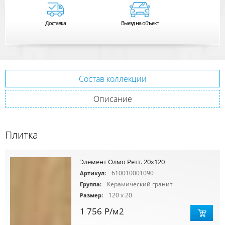
Доставка
Выезд на объект
Состав коллекции
Описание
Плитка
Элемент Олмо Ретт. 20x120
610010001090
Артикул:
Керамический гранит
Группа:
120 x 20
Размер:
1 756
Р
/м2