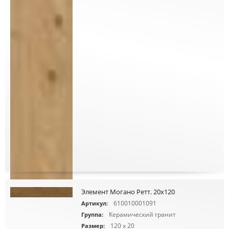
Элемент Могано Ретт. 20x120
610010001091
Артикул:
Керамический гранит
Группа:
120 x 20
Размер: