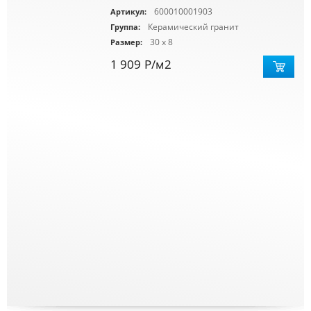
600010001903
Артикул:
Керамический гранит
Группа:
30 x 8
Размер:
1 909
Р
/м2