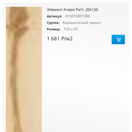
Элемент Ачеро Ретт. 20x120
610010001088
Артикул:
Керамический гранит
Группа:
120 x 20
Размер:
1 681
Р
/м2