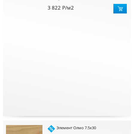
3 822
Р
/м2
Элемент Олмо 7.5x30