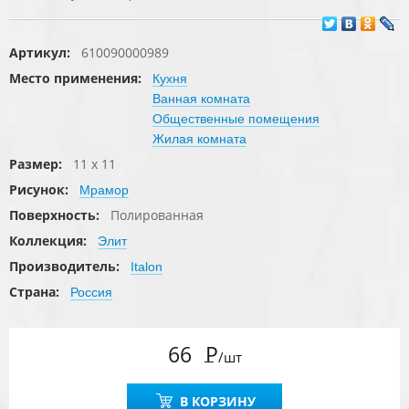
Артикул:
610090000989
Место применения:
Кухня
Ванная комната
Общественные помещения
Жилая комната
Размер:
11 x 11
Рисунок:
Мрамор
Поверхность:
Полированная
Коллекция:
Элит
Производитель:
Italon
Страна:
Россия
66
Р
/шт
В КОРЗИНУ