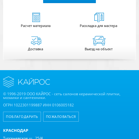
Расчет
материала
Раскладка для мастера
Доставка
Выезд на объект
© 1996-2019 ООО КАЙРОС - сеть салонов керамической плитки,
мозаики и сантехники.
ОГРН 1022301199887 ИНН 0106005182
ПОБЛАГОДАРИТЬ
ПОЖАЛОВАТЬСЯ
КРАСНОДАР
Тургеневское ш., 25/4