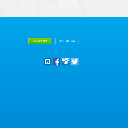
ВАКАНСИИ
ПАРТНЕРАМ
Дизайнерам
Оптовым клиентам
Дилерам