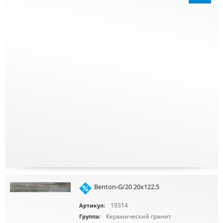
Benton-G/20 20x122.5
19314
Артикул:
Керамический гранит
Группа: