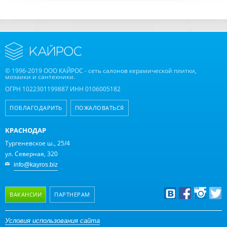
© 1996-2019 ООО КАЙРОС - сеть салонов керамической плитки,
мозаики и сантехники.
ОГРН 1022301199887 ИНН 0106005182
ПОБЛАГОДАРИТЬ
ПОЖАЛОВАТЬСЯ
КРАСНОДАР
Тургеневское ш., 25/4
ул. Северная, 320
info@kayros.biz
ВАКАНСИИ
ПАРТНЕРАМ
Дизайнерам
Условия использования сайта