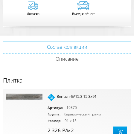
Доставка
Выезд на объект
Состав коллекции
Описание
Плитка
Benton-G/15.3 15.3x91
19375
Артикул:
Керамический гранит
Группа:
91 x 15
Размер:
2 326
Р
/м2