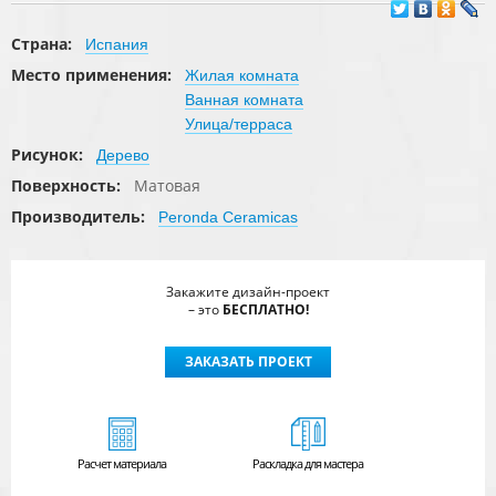
Страна:
Испания
Место применения:
Жилая комната
Ванная комната
Улица/терраса
Рисунок:
Дерево
Поверхность:
Матовая
Производитель:
Peronda Ceramicas
Закажите дизайн-проект
– это
БЕСПЛАТНО!
ЗАКАЗАТЬ ПРОЕКТ
Расчет
материала
Раскладка для мастера