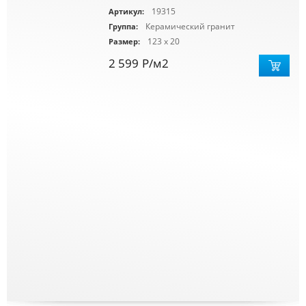
19315
Артикул:
Керамический гранит
Группа:
123 x 20
Размер:
2 599
Р
/м2