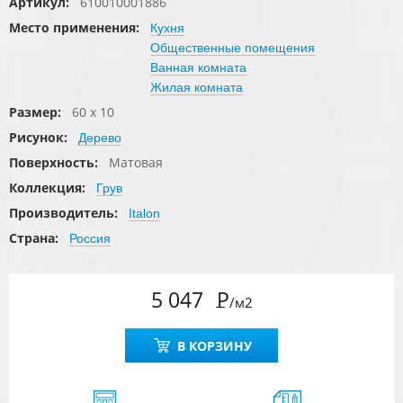
Артикул:
610010001886
Место применения:
Кухня
Общественные помещения
Ванная комната
Жилая комната
Размер:
60 x 10
Рисунок:
Дерево
Поверхность:
Матовая
Коллекция:
Грув
Производитель:
Italon
Страна:
Россия
5 047
Р
/м2
В КОРЗИНУ