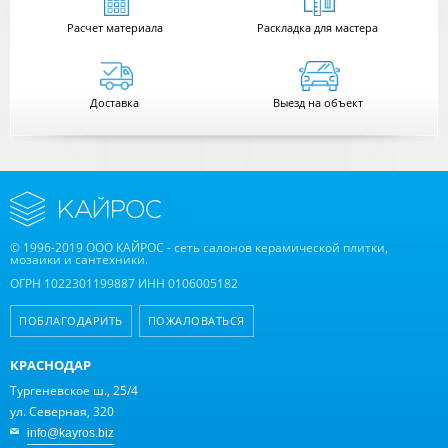
Расчет
материала
Раскладка для мастера
Доставка
Выезд на объект
© 1996-2019 ООО КАЙРОС - сеть салонов керамической плитки,
мозаики и сантехники.
ОГРН 1022301199887 ИНН 0106005182
ПОБЛАГОДАРИТЬ
ПОЖАЛОВАТЬСЯ
КРАСНОДАР
Тургеневское ш., 25/4
ул. Северная, 320
info@kayros.biz