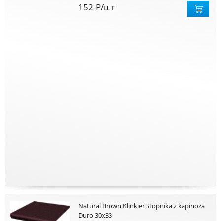
152
Р
/шт
Natural Brown Klinkier Stopnika z kapinoza
Duro 30x33