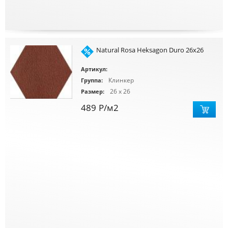
Natural Rosa Heksagon Duro 26x26
Артикул:
Клинкер
Группа:
26 x 26
Размер:
489
Р
/м2