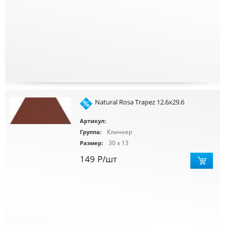
Natural Rosa Trapez 12.6x29.6
Артикул:
Клинкер
Группа:
30 x 13
Размер:
149
Р
/шт