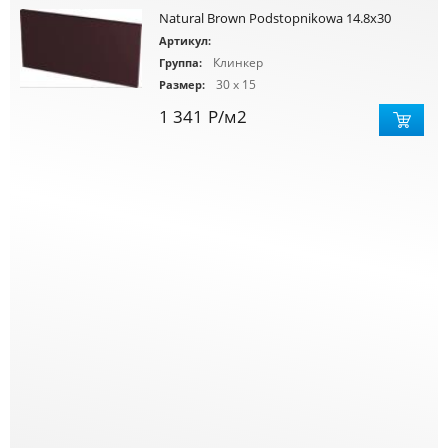
Natural Brown Podstopnikowa 14.8x30
Артикул:
Клинкер
Группа:
30 x 15
Размер:
1 341
Р
/м2