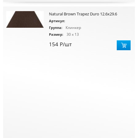
Natural Brown Trapez Duro 12.6x29.6
Артикул:
Клинкер
Группа:
30 x 13
Размер:
154
Р
/шт