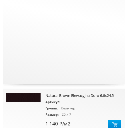
Natural Brown Elewacyjna Duro 6.6x24.5
Артикул:
Клинкер
Группа:
25 x 7
Размер:
1 140
Р
/м2