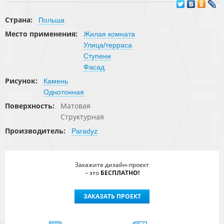
Страна:
Польша
Место применения:
Жилая комната
Улица/терраса
Ступени
Фасад
Рисунок:
Камень
Однотонная
Поверхность:
Матовая
Структурная
Производитель:
Paradyz
Закажите дизайн-проект
– это
БЕСПЛАТНО!
ЗАКАЗАТЬ ПРОЕКТ