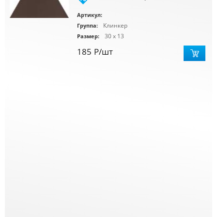
Артикул:
Клинкер
Группа:
30 x 13
Размер:
185
Р
/шт