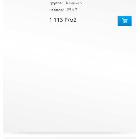
Клинкер
Группа:
25 x 7
Размер:
1 113
Р
/м2