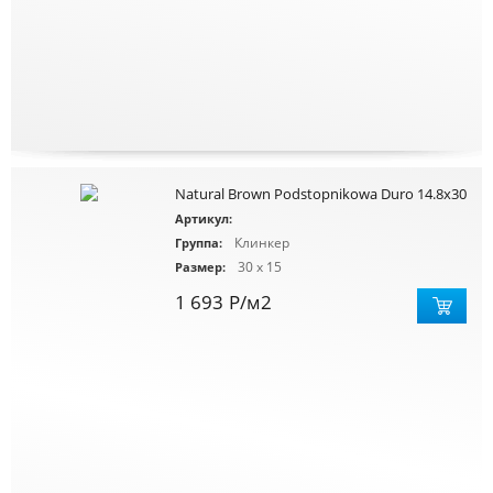
Natural Brown Podstopnikowa Duro 14.8x30
Артикул:
Клинкер
Группа:
30 x 15
Размер:
1 693
Р
/м2