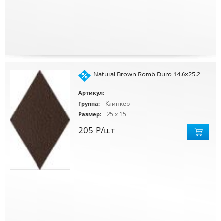
Natural Brown Romb Duro 14.6x25.2
Артикул:
Клинкер
Группа:
25 x 15
Размер:
205
Р
/шт