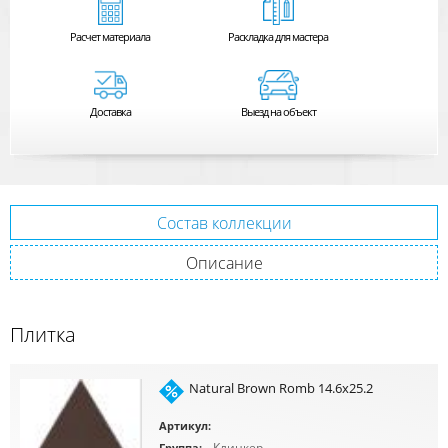
Расчет
материала
Раскладка для мастера
Доставка
Выезд на объект
Состав коллекции
Описание
Плитка
Natural Brown Romb 14.6x25.2
Артикул:
Клинкер