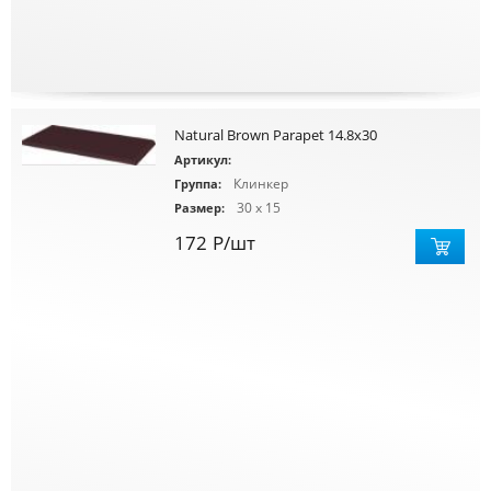
Natural Brown Parapet 14.8x30
Артикул:
Клинкер
Группа:
30 x 15
Размер:
172
Р
/шт