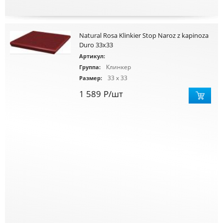
Natural Rosa Klinkier Stop Naroz z kapinoza
Duro 33x33
Артикул:
Клинкер
Группа:
33 x 33
Размер:
1 589
Р
/шт