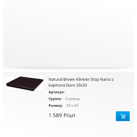
Natural Brown Klinkier Stop Naroz z
kapinoza Duro 33x33
Артикул:
Ступень
Группа:
33 x 33
Размер:
1 589
Р
/шт