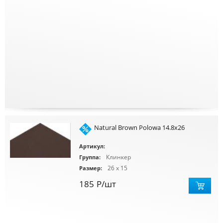
Natural Brown Polowa 14.8x26
Артикул:
Клинкер
Группа:
26 x 15
Размер:
185
Р
/шт