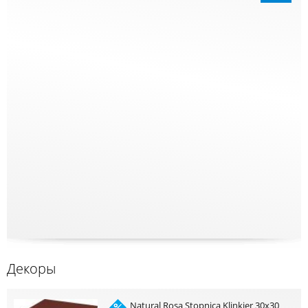
Декоры
Natural Rosa Stopnica Klinkier 30x30