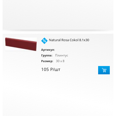
Natural Rosa Cokol 8.1x30
Артикул:
Плинтус
Группа:
30 x 8
Размер:
105
Р
/шт