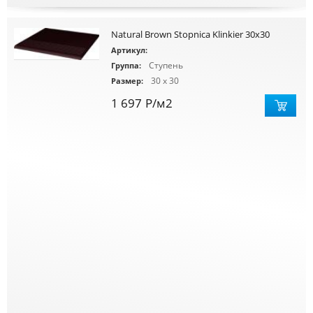
Natural Brown Stopnica Klinkier 30x30
Артикул:
Ступень
Группа:
30 x 30
Размер:
1 697
Р
/м2