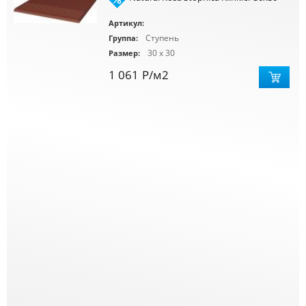
Артикул:
Ступень
Группа:
30 x 30
Размер:
1 061
Р
/м2