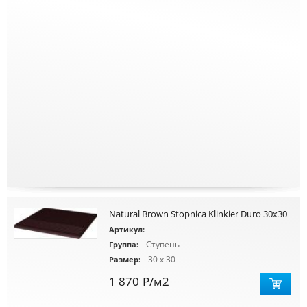
Natural Brown Stopnica Klinkier Duro 30x30
Артикул:
Ступень
Группа:
30 x 30
Размер:
1 870
Р
/м2