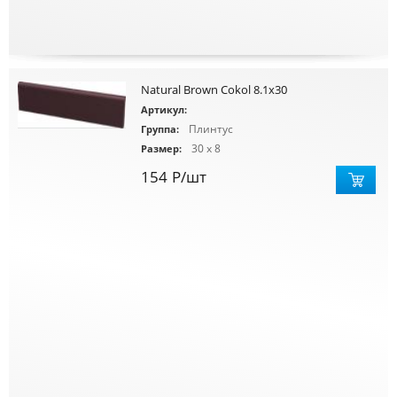
Natural Brown Cokol 8.1x30
Артикул:
Плинтус
Группа:
30 x 8
Размер:
154
Р
/шт