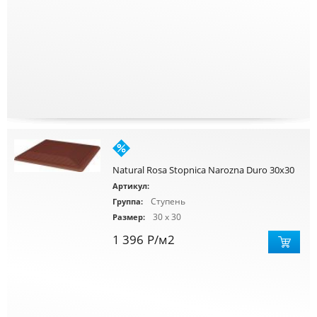
Natural Rosa Stopnica Narozna Duro 30x30
Артикул:
Ступень
Группа:
30 x 30
Размер:
1 396
Р
/м2