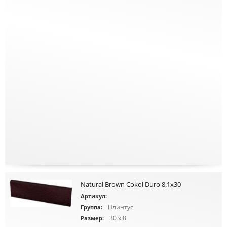
Natural Brown Cokol Duro 8.1x30
Артикул:
Плинтус
Группа:
30 x 8
Размер: