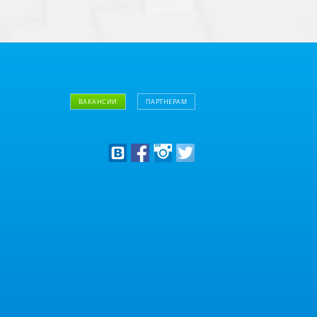
ВАКАНСИИ
ПАРТНЕРАМ
Дизайнерам
Оптовым клиентам
Дилерам