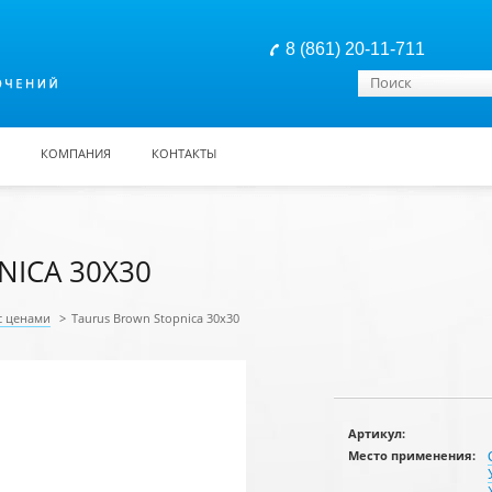
8 (861) 20-11-711
Форма поиска
Поиск
КОМПАНИЯ
КОНТАКТЫ
ICA 30X30
с ценами
>
Taurus Brown Stopnica 30x30
Артикул:
Место применения: