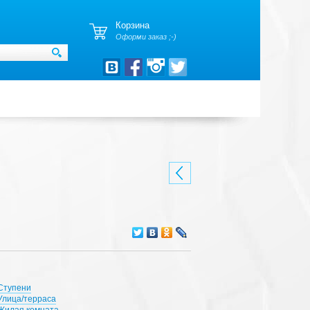
Корзина
Оформи заказ ;-)
Ступени
Улица/терраса