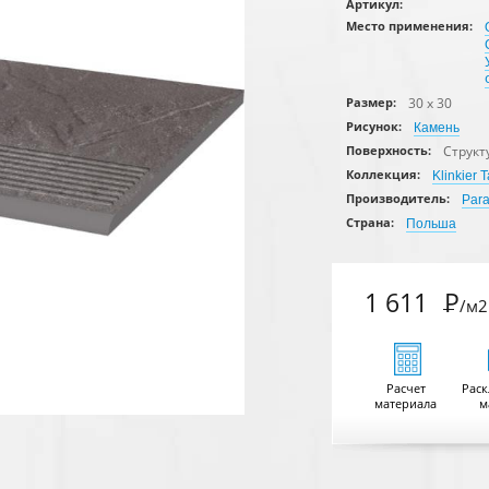
Артикул:
Место применения:
30 x 30
Размер:
Рисунок:
Камень
Структ
Поверхность:
Коллекция:
Klinkier 
Производитель:
Par
Страна:
Польша
1 611
Р
/м2
Расчет
Раск
материала
м