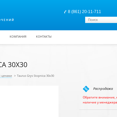
8 (861) 20-11-711
Форма поиска
Поиск
КОМПАНИЯ
КОНТАКТЫ
CA 30X30
с ценами
>
Taurus Grys Stopnica 30x30
Распродажа
Обратите внимание, 
наличие у менеджера