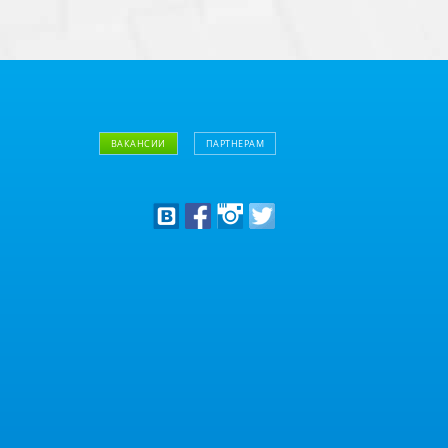
ВАКАНСИИ
ПАРТНЕРАМ
Дизайнерам
Оптовым клиентам
Дилерам