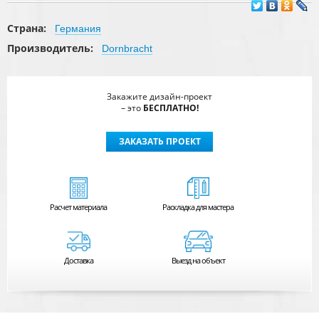
Страна:
Германия
Производитель:
Dornbracht
Закажите дизайн-проект
– это
БЕСПЛАТНО!
ЗАКАЗАТЬ ПРОЕКТ
Расчет
материала
Раскладка для мастера
Доставка
Выезд на объект