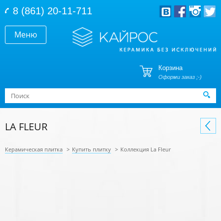
Перейти к основному содержанию
8 (861) 20-11-711
Меню
Корзина
Оформи заказ ;-)
Форма поиска
Поиск
LA FLEUR
Керамическая плитка
>
Купить плитку
>
Коллекция La Fleur