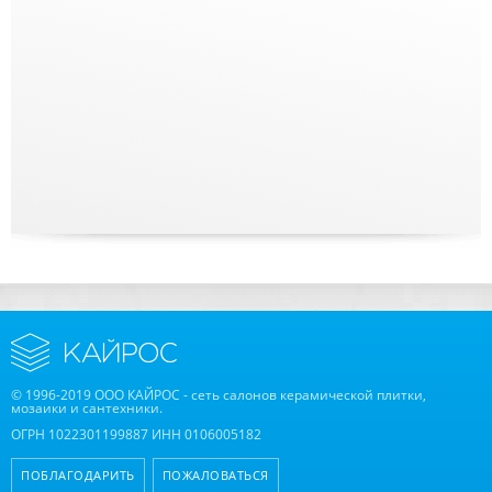
© 1996-2019 ООО КАЙРОС - сеть салонов керамической плитки,
мозаики и сантехники.
ОГРН 1022301199887 ИНН 0106005182
ПОБЛАГОДАРИТЬ
ПОЖАЛОВАТЬСЯ