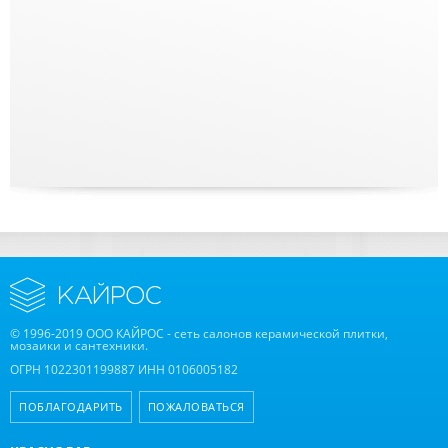
© 1996-2019 ООО КАЙРОС - сеть салонов керамической плитки,
мозаики и сантехники.
ОГРН 1022301199887 ИНН 0106005182
ПОБЛАГОДАРИТЬ
ПОЖАЛОВАТЬСЯ