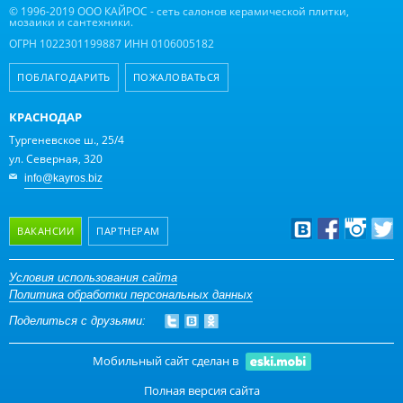
© 1996-2019 ООО КАЙРОС - сеть салонов керамической плитки,
мозаики и сантехники.
ОГРН 1022301199887 ИНН 0106005182
ПОБЛАГОДАРИТЬ
ПОЖАЛОВАТЬСЯ
КРАСНОДАР
Тургеневское ш., 25/4
ул. Северная, 320
info@kayros.biz
ВАКАНСИИ
ПАРТНЕРАМ
Дизайнерам
Условия использования сайта
Политика обработки персональных данных
Оптовым клиентам
Поделиться с друзьями:
Дилерам
Мобильный сайт сделан в
Полная версия сайта