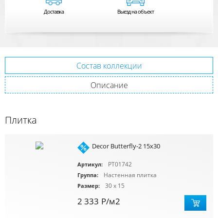
Доставка
Выезд на объект
Состав коллекции
Описание
Плитка
Decor Butterfly-2 15x30
PT01742
Артикул:
Настенная плитка
Группа:
30 x 15
Размер:
2 333
Р
/м2