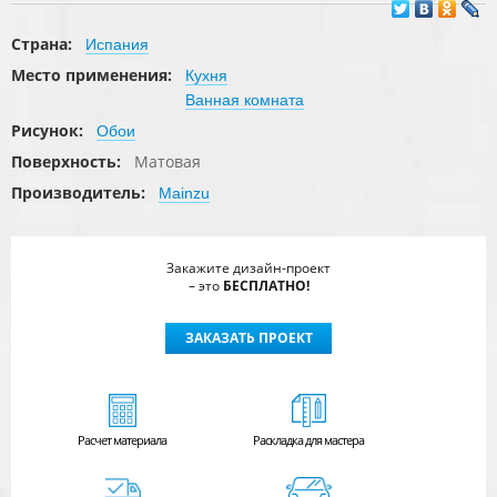
Страна:
Испания
Место применения:
Кухня
Ванная комната
Рисунок:
Обои
Поверхность:
Матовая
Производитель:
Mainzu
Закажите дизайн-проект
– это
БЕСПЛАТНО!
ЗАКАЗАТЬ ПРОЕКТ
Расчет
материала
Раскладка для мастера