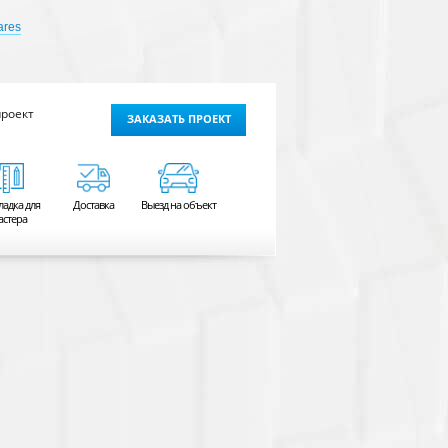
ares
проект
ЗАКАЗАТЬ ПРОЕКТ
ладка для
Доставка
Выезд на объект
астера