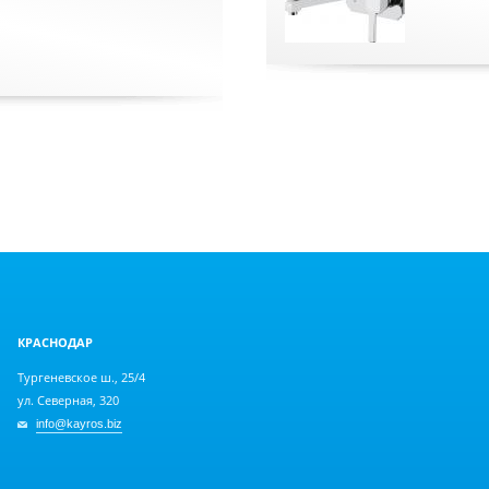
КРАСНОДАР
Тургеневское ш., 25/4
ул. Северная, 320
info@kayros.biz