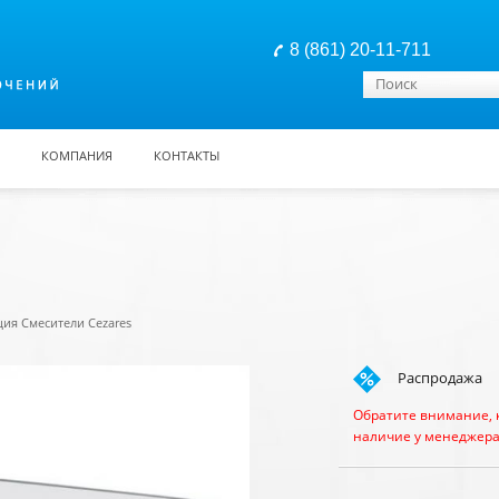
8 (861) 20-11-711
Форма поиска
Поиск
КОМПАНИЯ
КОНТАКТЫ
ия Смесители Cezares
Распродажа
Обратите внимание, 
наличие у менеджера