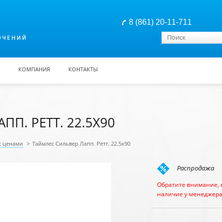
8 (861) 20-11-711
Форма поиска
Поиск
КОМПАНИЯ
КОНТАКТЫ
П. РЕТТ. 22.5X90
с ценами
>
Таймлес Сильвер Лапп. Ретт. 22.5x90
Распродажа
Обратите внимание, 
наличие у менеджера