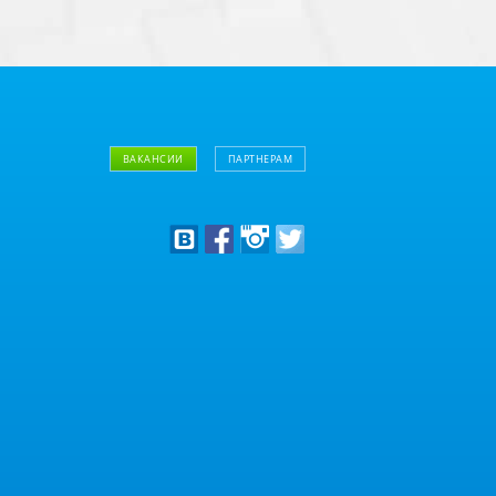
ВАКАНСИИ
ПАРТНЕРАМ
Дизайнерам
Оптовым клиентам
Дилерам