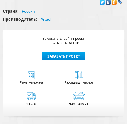
Страна:
Россия
Производитель:
ArtSol
Закажите дизайн-проект
– это
БЕСПЛАТНО!
ЗАКАЗАТЬ ПРОЕКТ
Расчет
материала
Раскладка для мастера
Доставка
Выезд на объект