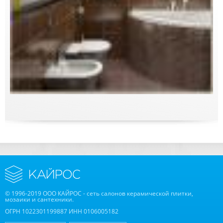
© 1996-2019 ООО КАЙРОС - сеть салонов керамической плитки,
мозаики и сантехники.
ОГРН 1022301199887 ИНН 0106005182