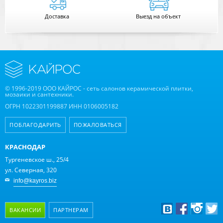
Доставка
Выезд на объект
© 1996-2019 ООО КАЙРОС - сеть салонов керамической плитки,
мозаики и сантехники.
ОГРН 1022301199887 ИНН 0106005182
ПОБЛАГОДАРИТЬ
ПОЖАЛОВАТЬСЯ
КРАСНОДАР
Тургеневское ш., 25/4
ул. Северная, 320
info@kayros.biz
ВАКАНСИИ
ПАРТНЕРАМ