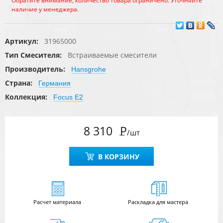
Обратите внимание, количество товара ограничено. Уточняйте
наличие у менеджера.
Артикул:
31965000
Тип Смесителя:
Встраиваемые смесители
Производитель:
Hansgrohe
Страна:
Германия
Коллекция:
Focus E2
8 310
Р
/шт
В КОРЗИНУ
Расчет
материала
Раскладка для мастера