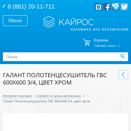
Перейти к основному содержанию
8 (861) 20-11-711
Меню
Корзина
Оформи заказ ;-)
Форма поиска
Поиск
ГАЛАНТ ПОЛОТЕНЦЕСУШИТЕЛЬ ГВС
600Х600 3/4, ЦВЕТ ХРОМ
Интернет-магазин
>
Каталог и цены сантехники
>
Галант Полотенцесушитель ГВС 600х600 3/4, цвет хром