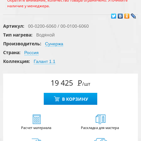
Обратите внимание, количество товара ограничено. Уточняйте
наличие у менеджера.
Артикул:
00-0200-6060 / 00-0100-6060
Тип нагрева:
Водяной
Производитель:
Сунержа
Страна:
Россия
Коллекция:
Галант 1.1
19 425
Р
/шт
В КОРЗИНУ
Расчет
материала
Раскладка для мастера