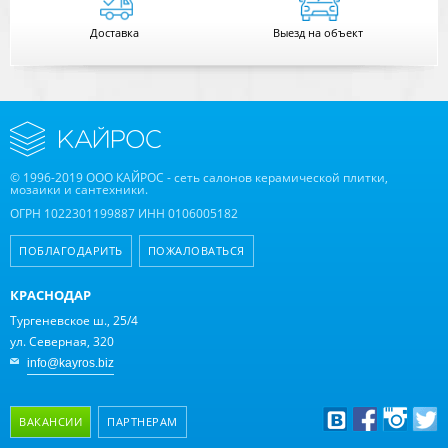
Доставка
Выезд на объект
© 1996-2019 ООО КАЙРОС - сеть салонов керамической плитки,
мозаики и сантехники.
ОГРН 1022301199887 ИНН 0106005182
ПОБЛАГОДАРИТЬ
ПОЖАЛОВАТЬСЯ
КРАСНОДАР
Тургеневское ш., 25/4
ул. Северная, 320
info@kayros.biz
ВАКАНСИИ
ПАРТНЕРАМ