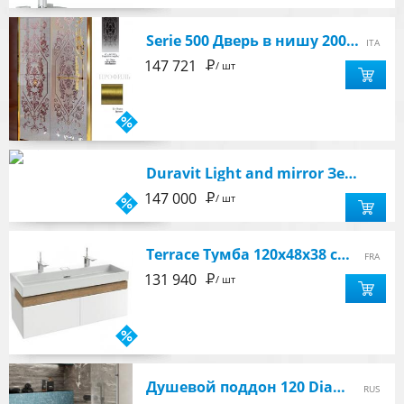
Serie 500 Дверь в нишу 200 см(198-200х195), стекло Art Deco матовое с прозрачным декором,цвет бронза
ITA
Р
147 721
/ шт
Duravit Light and mirror Зеркальный шкафчик 81x14,8x76 cм
Р
147 000
/ шт
Terrace Тумба 120х48х38 см, белый/дерево, без раковины, был EB1188-HU
FRA
Р
131 940
/ шт
Душевой поддон 120 Diamond
RUS