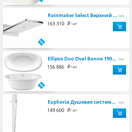
Rainmaker Select Верхний душ 25,8 х 58,6 см, 3 вида струи, цвет хром/белый
GER
Р
163 310
/ шт
Ellipso Duo Oval Ванна 190х100х45см,мод .232-7, сталь 3,5мм, цвет белый, с самоочищающимся покрытием
GER
Р
156 886
/ шт
Euphoria Душевая система с однорычажным смесителем настенного монтажа, хром
GER
Р
149 600
/ шт