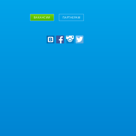
ВАКАНСИИ
ПАРТНЕРАМ
Дизайнерам
Оптовым клиентам
Дилерам