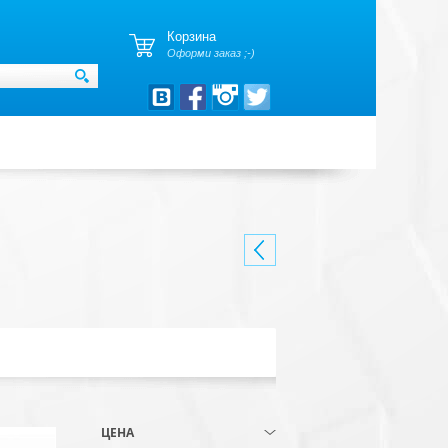
Корзина
Оформи заказ ;-)
ЦЕНА