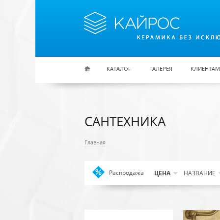
Перейти к основному содержанию
КАТАЛОГ
ГАЛЕРЕЯ
КЛИЕНТАМ
САНТЕХНИКА
Главная
Распродажа
Apply
ЦЕНА
НАЗВАНИЕ
Распродажа
filter