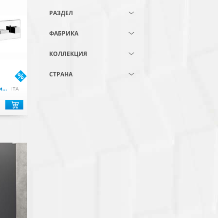
РАЗДЕЛ
ФАБРИКА
КОЛЛЕКЦИЯ
СТРАНА
Rettangolo Внешние части для термостатического смесителя,хром
ITA