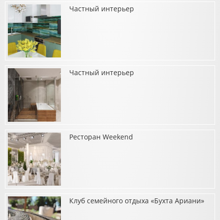
Частный интерьер
о Хамам в частном интерьере
Частный интерьер
о Частный интерьер
Ресторан Weekend
о Частный интерьер
Клуб семейного отдыха «Бухта Ариани»
о Ресторан Weekend