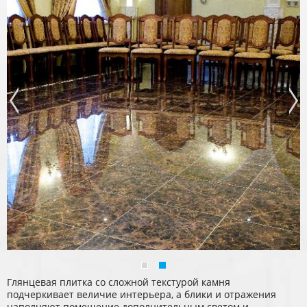
Глянцевая плитка со сложной текстурой камня
подчеркивает величие интерьера, а блики и отражения
наполняют помещение дополнительным светом и