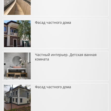
Фасад частного дома
о Клуб семейного отдыха «Бухта Ариани»
Частный интерьер. Детская ванная
о Фасад частного дома
комната
Фасад частного дома
о Частный интерьер. Детская ванная комната