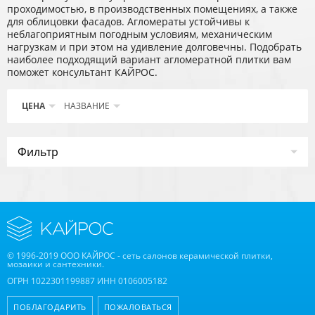
проходимостью, в производственных помещениях, а также
для облицовки фасадов. Агломераты устойчивы к
неблагоприятным погодным условиям, механическим
нагрузкам и при этом на удивление долговечны. Подобрать
наиболее подходящий вариант агломератной плитки вам
поможет консультант КАЙРОС.
ЦЕНА
НАЗВАНИЕ
Фильтр
© 1996-2019 ООО КАЙРОС - сеть салонов керамической плитки,
мозаики и сантехники.
ОГРН 1022301199887 ИНН 0106005182
ПОБЛАГОДАРИТЬ
ПОЖАЛОВАТЬСЯ