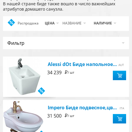
В нашей стране биде также вошло в число важнейших
атрибутов домашего санузла.
Распродажа
Apply
ЦЕНА
НАЗВАНИЕ
НАЛИЧИЕ
Распродажа
filter
Фильтр
Alessi dOt Биде напольное, цвет белый
AUT
Р
34 239
/ шт
Impero Биде подвесное,цвет белый
ITA
Р
31 500
/ шт