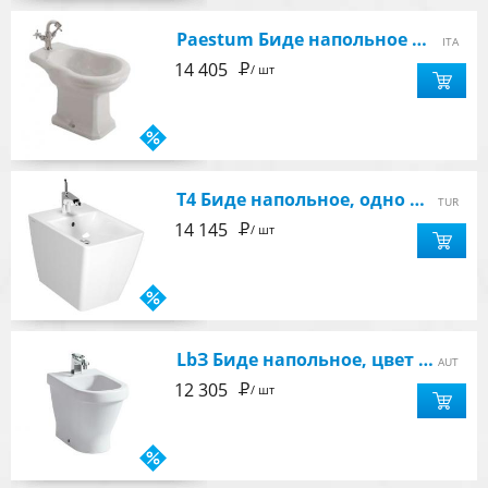
Paestum Биде напольное 1 отв.
ITA
Р
14 405
/ шт
T4 Биде напольное, одно отверстие под смеситель, цвет белый
TUR
Р
14 145
/ шт
LbЗ Биде напольное, цвет белый
AUT
Р
12 305
/ шт