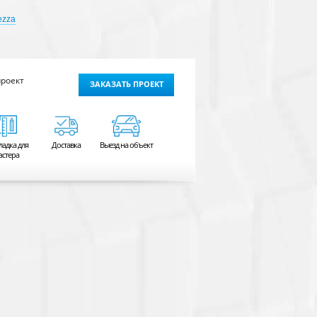
ezza
проект
ЗАКАЗАТЬ ПРОЕКТ
ладка для
Доставка
Выезд на объект
астера