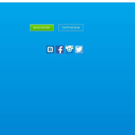
ВАКАНСИИ
ПАРТНЕРАМ
Дизайнерам
Оптовым клиентам
Дилерам