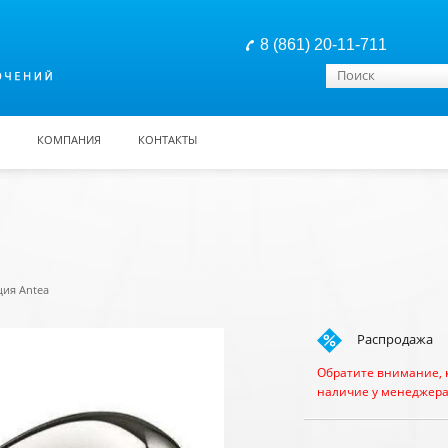
8 (861) 20-11-711
Форма поиска
Поиск
КОМПАНИЯ
КОНТАКТЫ
ция Antea
Распродажа
Обратите внимание, 
наличие у менеджера