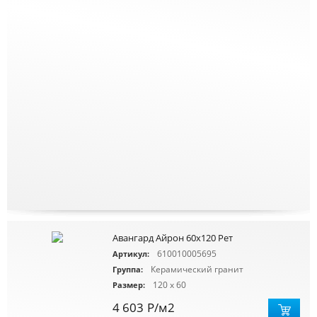
Авангард Айрон 60x120 Рет
610010005695
Артикул:
Керамический гранит
Группа:
120 x 60
Размер:
4 603
Р
/м2