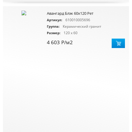
Авангард Блэк 60x120 Рет
610010005696
Артикул:
Керамический гранит
Группа:
120 x 60
Размер:
4 603
Р
/м2