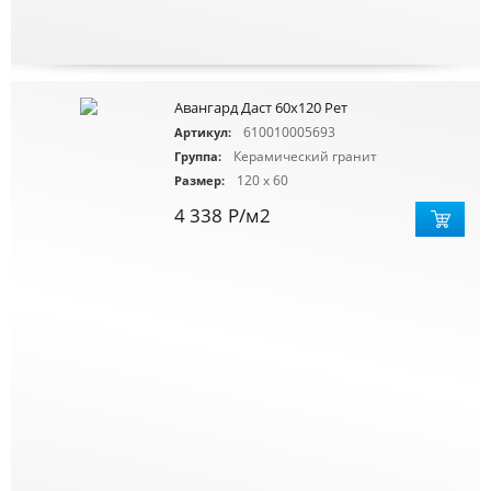
Авангард Даст 60x120 Рет
610010005693
Артикул:
Керамический гранит
Группа:
120 x 60
Размер:
4 338
Р
/м2