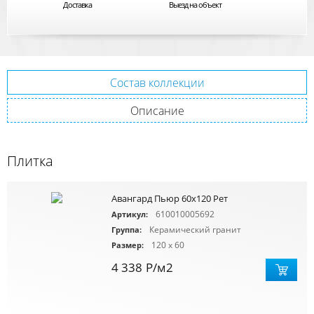
Доставка
Выезд на объект
Состав коллекции
Описание
Плитка
Авангард Пьюр 60x120 Рет
610010005692
Артикул:
Керамический гранит
Группа:
120 x 60
Размер:
4 338
Р
/м2