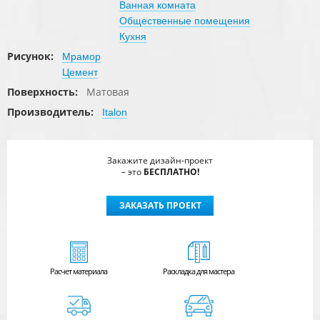
Ванная комната
Общественные помещения
Кухня
Рисунок:
Мрамор
Цемент
Поверхность:
Матовая
Производитель:
Italon
Закажите дизайн-проект
– это
БЕСПЛАТНО!
ЗАКАЗАТЬ ПРОЕКТ
Расчет
материала
Раскладка для мастера