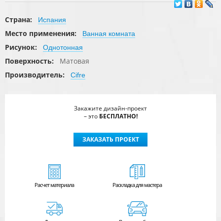
Страна:
Испания
Место применения:
Ванная комната
Рисунок:
Однотонная
Поверхность:
Матовая
Производитель:
Cifre
Закажите дизайн-проект
– это
БЕСПЛАТНО!
ЗАКАЗАТЬ ПРОЕКТ
Расчет
материала
Раскладка для мастера