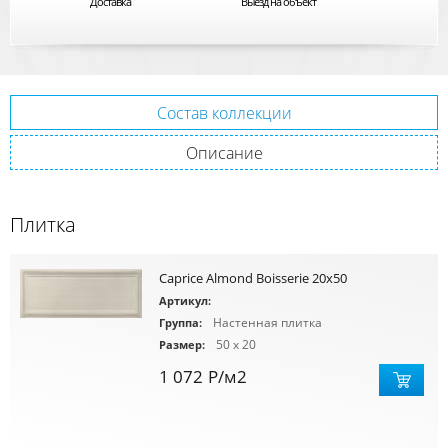
Доставка
Выезд на объект
Состав коллекции
Описание
Плитка
Caprice Almond Boisserie 20x50
Артикул:
Настенная плитка
Группа:
50 x 20
Размер:
1 072
Р
/м2