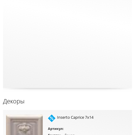
Декоры
Inserto Caprice 7x14
Артикул: