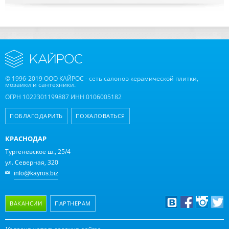
© 1996-2019 ООО КАЙРОС - сеть салонов керамической плитки,
мозаики и сантехники.
ОГРН 1022301199887 ИНН 0106005182
ПОБЛАГОДАРИТЬ
ПОЖАЛОВАТЬСЯ
КРАСНОДАР
Тургеневское ш., 25/4
ул. Северная, 320
info@kayros.biz
ВАКАНСИИ
ПАРТНЕРАМ
Дизайнерам