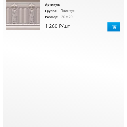
Артикул:
Плинтус
Группа:
20 x 20
Размер:
1 260
Р
/шт