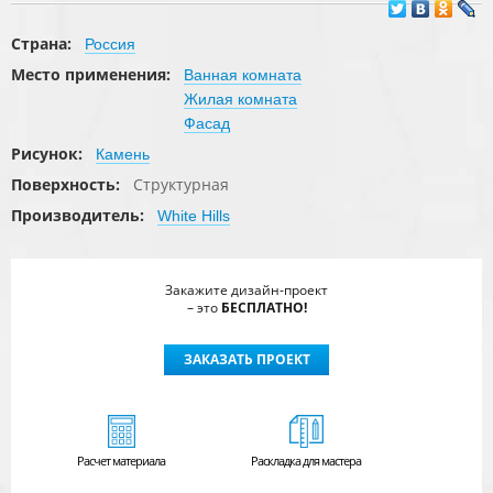
Страна:
Россия
Место применения:
Ванная комната
Жилая комната
Фасад
Рисунок:
Камень
Поверхность:
Структурная
Производитель:
White Hills
Закажите дизайн-проект
– это
БЕСПЛАТНО!
ЗАКАЗАТЬ ПРОЕКТ
Расчет
материала
Раскладка для мастера