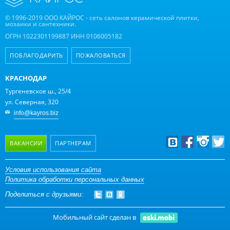
© 1996-2019 ООО КАЙРОС - сеть салонов керамической плитки,
мозаики и сантехники.
ОГРН 1022301199887 ИНН 0106005182
ПОБЛАГОДАРИТЬ
ПОЖАЛОВАТЬСЯ
КРАСНОДАР
Тургеневское ш., 25/4
ул. Северная, 320
info@kayros.biz
ВАКАНСИИ
ПАРТНЕРАМ
Дизайнерам
Условия использования сайта
Политика обработки персональных данных
Оптовым клиентам
Поделиться с друзьями:
Дилерам
Мобильный сайт сделан в