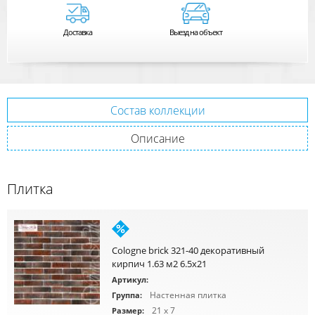
Доставка
Выезд на объект
Состав коллекции
Описание
Плитка
Cologne brick 321-40 декоративный
кирпич 1.63 м2 6.5x21
Артикул:
Настенная плитка
Группа:
21 x 7
Размер: