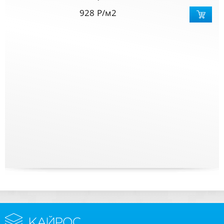
928
Р
/м2