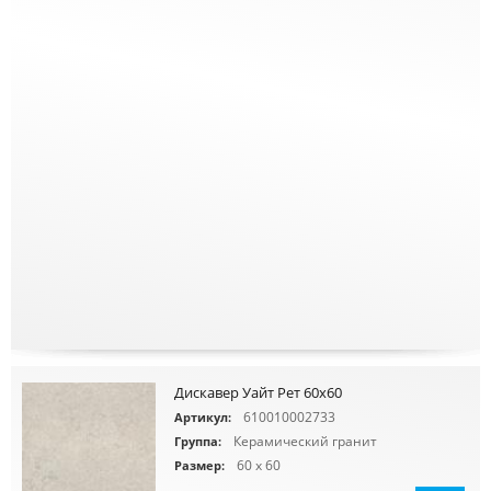
Дискавер Уайт Рет 60х60
610010002733
Артикул:
Керамический гранит
Группа:
60 x 60
Размер: