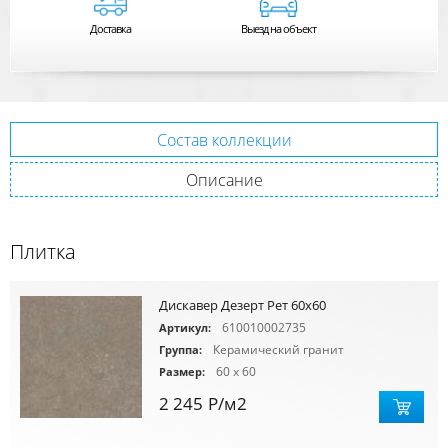
Доставка
Выезд на объект
Состав коллекции
Описание
Плитка
Дискавер Дезерт Рет 60х60
610010002735
Артикул:
Керамический гранит
Группа:
60 x 60
Размер:
2 245
Р
/м2