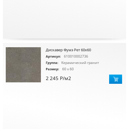
Дискавер Фумэ Рет 60х60
610010002736
Артикул:
Керамический гранит
Группа:
60 x 60
Размер:
2 245
Р
/м2