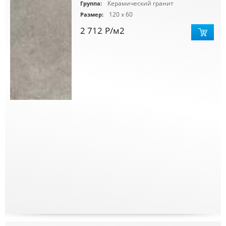
Керамический гранит
Группа:
120 x 60
Размер:
2 712
Р
/м2