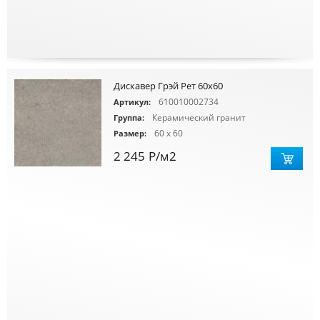
Дискавер Грэй Рет 60х60
610010002734
Артикул:
Керамический гранит
Группа:
60 x 60
Размер:
2 245
Р
/м2