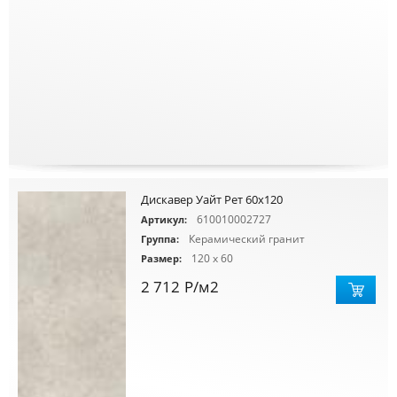
Дискавер Уайт Рет 60х120
610010002727
Артикул:
Керамический гранит
Группа:
120 x 60
Размер:
2 712
Р
/м2