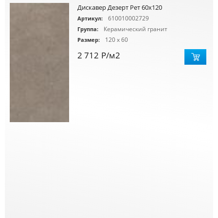
Дискавер Дезерт Рет 60х120
610010002729
Артикул:
Керамический гранит
Группа:
120 x 60
Размер:
2 712
Р
/м2