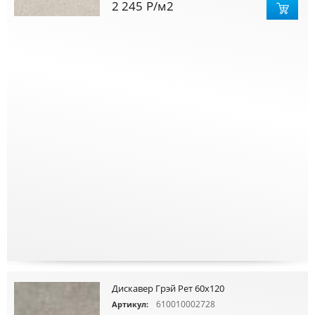
2 245
Р
/м2
Дискавер Грэй Рет 60х120
610010002728
Артикул: