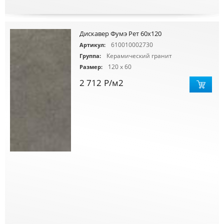
Дискавер Фумэ Рет 60х120
610010002730
Артикул:
Керамический гранит
Группа:
120 x 60
Размер:
2 712
Р
/м2