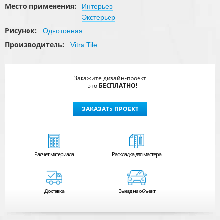
Место применения:
Интерьер
Экстерьер
Рисунок:
Однотонная
Производитель:
Vitra Tile
Закажите дизайн-проект
– это
БЕСПЛАТНО!
ЗАКАЗАТЬ ПРОЕКТ
Расчет
материала
Раскладка для мастера
Доставка
Выезд на объект