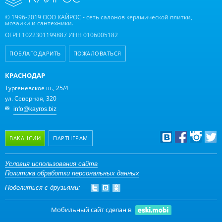
© 1996-2019 ООО КАЙРОС - сеть салонов керамической плитки,
мозаики и сантехники.
ОГРН 1022301199887 ИНН 0106005182
ПОБЛАГОДАРИТЬ
ПОЖАЛОВАТЬСЯ
КРАСНОДАР
Тургеневское ш., 25/4
ул. Северная, 320
info@kayros.biz
ВАКАНСИИ
ПАРТНЕРАМ
Дизайнерам
Условия использования сайта
Политика обработки персональных данных
Оптовым клиентам
Поделиться с друзьями:
Дилерам
Мобильный сайт сделан в