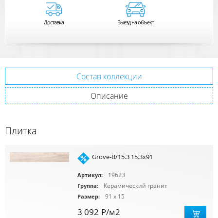
Доставка
Выезд на объект
Состав коллекции
Описание
Плитка
Grove-B/15.3 15.3x91
19623
Артикул:
Керамический гранит
Группа:
91 x 15
Размер:
3 092
Р
/м2