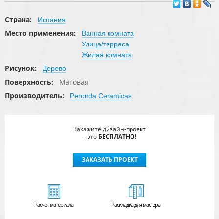
Страна:
Испания
Место применения:
Ванная комната
Улица/терраса
Жилая комната
Рисунок:
Дерево
Поверхность:
Матовая
Производитель:
Peronda Ceramicas
Закажите дизайн-проект
– это
БЕСПЛАТНО!
ЗАКАЗАТЬ ПРОЕКТ
Расчет
материала
Раскладка для мастера