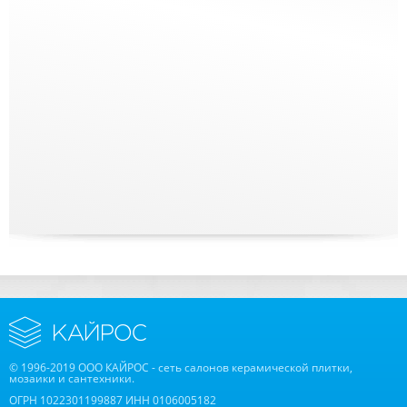
© 1996-2019 ООО КАЙРОС - сеть салонов керамической плитки,
мозаики и сантехники.
ОГРН 1022301199887 ИНН 0106005182