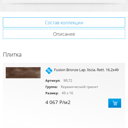
Состав коллекции
Описание
Плитка
Fusion Bronze Lap. liscia. Rett. 16.2x49
WL72
Артикул:
Керамический гранит
Группа:
49 x 16
Размер:
4 067
Р
/м2