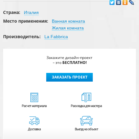
Страна:
Италия
Место применения:
Ванная комната
Жилая комната
Производитель:
La Fabbrica
Закажите дизайн-проект
– это
БЕСПЛАТНО!
ЗАКАЗАТЬ ПРОЕКТ
Расчет
материала
Раскладка для мастера
Доставка
Выезд на объект