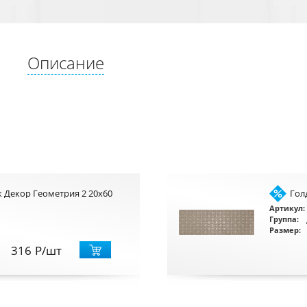
Описание
 Декор Геометрия 2 20x60
Гол
Артикул:
Группа:
Размер:
316
Р
/шт