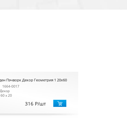
ден Пэчворк Декор Геометрия 1 20x60
1664-0017
Декор
60 x 20
316
Р
/шт