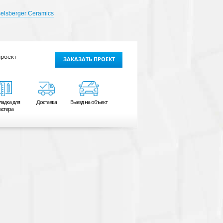
elsberger Ceramics
проект
ЗАКАЗАТЬ ПРОЕКТ
ладка для
Доставка
Выезд на объект
астера