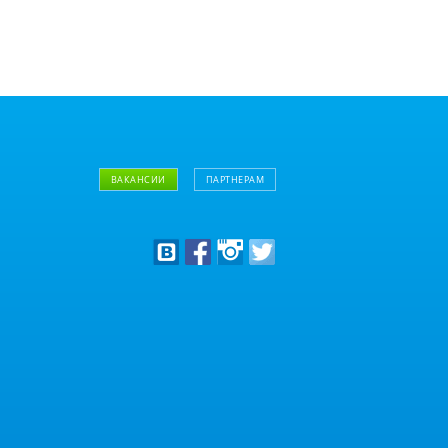
ВАКАНСИИ
ПАРТНЕРАМ
Дизайнерам
Оптовым клиентам
Дилерам