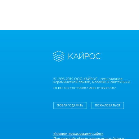
© 1996-2019 ООО КАЙРОС - сеть салонов
керамической плитки, мозаики и сантехники.
ОГРН 1022301199887 ИНН 0106005182
ПОБЛАГОДАРИТЬ
ПОЖАЛОВАТЬСЯ
Условия использования сайта
Политика обработки персональных данных