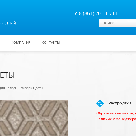
8 (861) 20-11-711
Форма поиска
Поиск
КОМПАНИЯ
КОНТАКТЫ
ВЕТЫ
ция Голден Пэчворк Цветы
Распродажа
Обратите внимание, 
наличие у менеджера