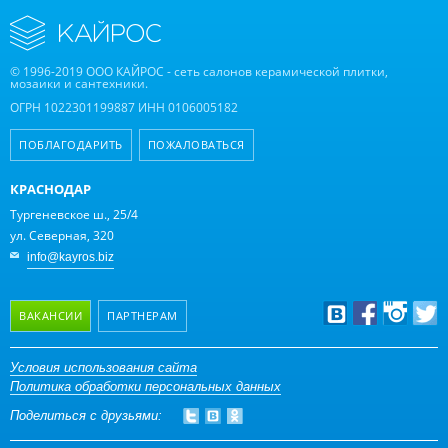
© 1996-2019 ООО КАЙРОС - сеть салонов керамической плитки,
мозаики и сантехники.
ОГРН 1022301199887 ИНН 0106005182
ПОБЛАГОДАРИТЬ
ПОЖАЛОВАТЬСЯ
КРАСНОДАР
Тургеневское ш., 25/4
ул. Северная, 320
info@kayros.biz
ВАКАНСИИ
ПАРТНЕРАМ
Дизайнерам
Условия использования сайта
Политика обработки персональных данных
Оптовым клиентам
Поделиться с друзьями:
Дилерам