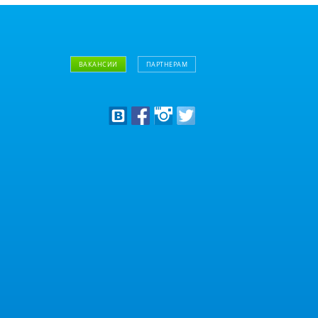
ВАКАНСИИ
ПАРТНЕРАМ
Дизайнерам
Оптовым клиентам
Дилерам