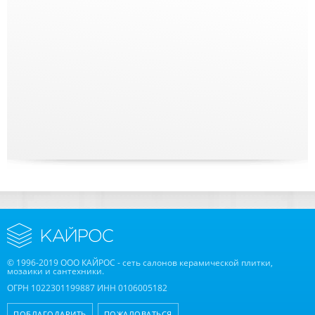
© 1996-2019 ООО КАЙРОС - сеть салонов керамической плитки,
мозаики и сантехники.
ОГРН 1022301199887 ИНН 0106005182
ПОБЛАГОДАРИТЬ
ПОЖАЛОВАТЬСЯ