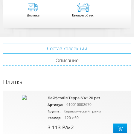
Доставка
Выезд на объект
Состав коллекции
Описание
Плитка
Лайфстайл Терра 60х120 рет
610010002670
Артикул:
Керамический гранит
Группа:
120 x 60
Размер:
3 113
Р
/м2