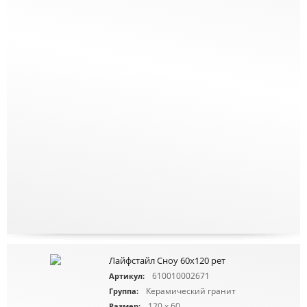
Лайфстайл Сноу 60х120 рет
610010002671
Артикул:
Керамический гранит
Группа:
120 x 60
Размер: