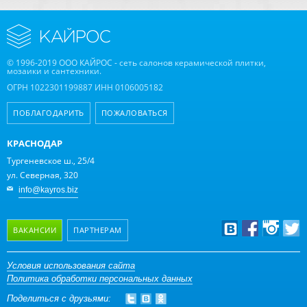
© 1996-2019 ООО КАЙРОС - сеть салонов керамической плитки,
мозаики и сантехники.
ОГРН 1022301199887 ИНН 0106005182
ПОБЛАГОДАРИТЬ
ПОЖАЛОВАТЬСЯ
КРАСНОДАР
Тургеневское ш., 25/4
ул. Северная, 320
info@kayros.biz
ВАКАНСИИ
ПАРТНЕРАМ
Дизайнерам
Условия использования сайта
Политика обработки персональных данных
Оптовым клиентам
Поделиться с друзьями:
Дилерам