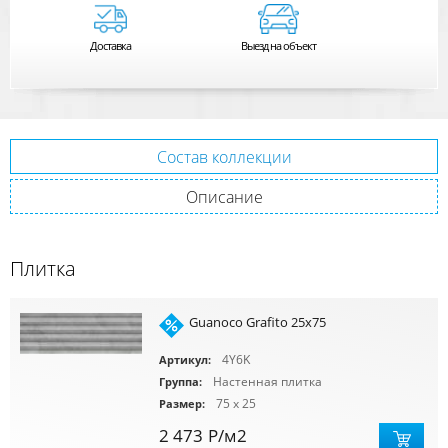
Доставка
Выезд на объект
Состав коллекции
Описание
Плитка
Guanoco Grafito 25x75
4Y6K
Артикул:
Настенная плитка
Группа:
75 x 25
Размер:
2 473
Р
/м2