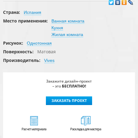
Страна:
Испания
Место применения:
Ванная комната
Кухня
Жилая комната
Рисунок:
Однотонная
Поверхность:
Матовая
Производитель:
Vives
Закажите дизайн-проект
– это
БЕСПЛАТНО!
ЗАКАЗАТЬ ПРОЕКТ
Расчет
материала
Раскладка для мастера