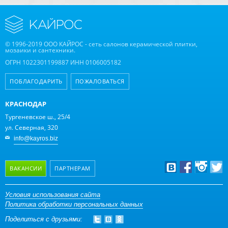
© 1996-2019 ООО КАЙРОС - сеть салонов керамической плитки,
мозаики и сантехники.
ОГРН 1022301199887 ИНН 0106005182
ПОБЛАГОДАРИТЬ
ПОЖАЛОВАТЬСЯ
КРАСНОДАР
Тургеневское ш., 25/4
ул. Северная, 320
info@kayros.biz
ВАКАНСИИ
ПАРТНЕРАМ
Дизайнерам
Условия использования сайта
Политика обработки персональных данных
Оптовым клиентам
Поделиться с друзьями:
Дилерам