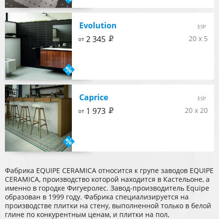
Evolution
ESP
Р
2 345
20 x 5
от
Caprice
ESP
Р
1 973
20 x 20
от
Фабрика EQUIPE CERAMICA относится к групе заводов EQUIPE
CERAMICA, производство которой находится в Кастельоне, а
именно в городке Фигуеролес. Завод-производитель Equipe
образован в 1999 году. Фабрика специализируется на
производстве плитки на стену, выполненной только в белой
глине по конкурентным ценам, и плитки на пол,