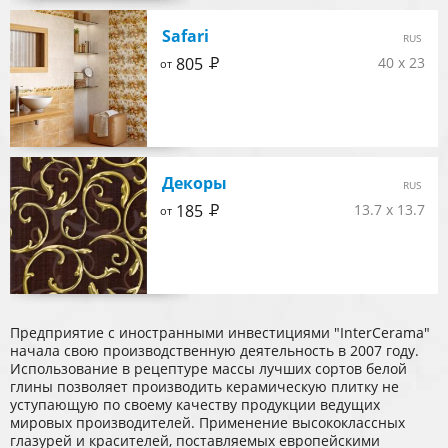
Safari
RUS
Р
805
40 x 23
от
Декоры
RUS
Р
185
13.7 x 13.7
от
Предприятие с иностранными инвестициями "InterCerama"
начала свою производственную деятельность в 2007 году.
Использование в рецептуре массы лучших сортов белой
глины позволяет производить керамическую плитку не
уступающую по своему качеству продукции ведущих
мировых производителей. Применение высококлассных
глазурей и красителей, поставляемых европейскими