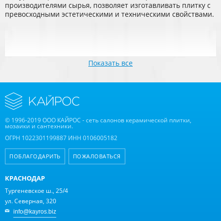
производителями сырья, позволяет изготавливать плитку с
превосходными эстетическими и техническими свойствами.
Показать все
© 1996-2019 ООО КАЙРОС - сеть салонов керамической плитки,
мозаики и сантехники.
ОГРН 1022301199887 ИНН 0106005182
ПОБЛАГОДАРИТЬ
ПОЖАЛОВАТЬСЯ
КРАСНОДАР
Тургеневское ш., 25/4
ул. Северная, 320
info@kayros.biz