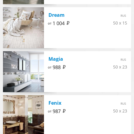
Dream
RUS
Р
1 004
50 x 15
от
Magia
RUS
Р
988
50 x 23
от
Fenix
RUS
Р
987
50 x 23
от